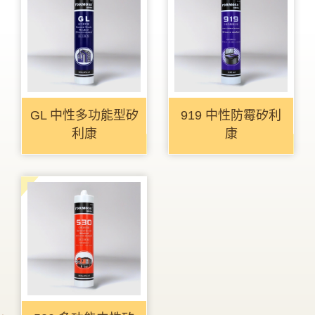
GL 中性多功能型矽
919 中性防霉矽利
利康
康