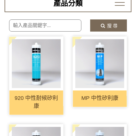
產品分類
搜 尋
920 中性耐候矽利
MP 中性矽利康
康