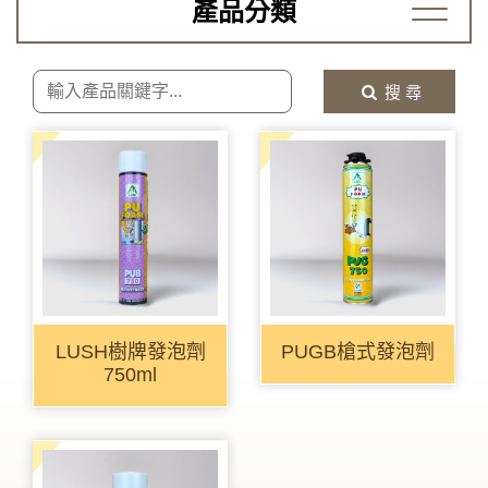
產品分類
搜 尋
LUSH樹牌發泡劑
PUGB槍式發泡劑
750ml